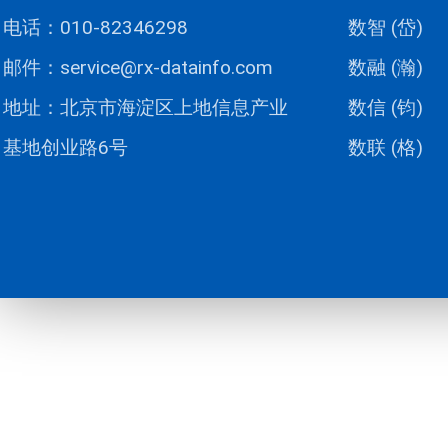
电话：010-82346298
数智 (岱)
邮件：service@rx-datainfo.com
数融 (瀚)
地址：北京市海淀区上地信息产业
数信 (钧)
基地创业路6号
数联 (格)